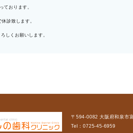
なっております。
まで休診致します。
よろしくお願いします。
〒594-0082 大阪府和泉市富
Tel：
0725-45-6959