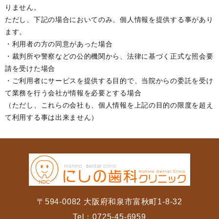
りません。
ただし、下記の場合においてのみ、個人情報を提供する事があり
ます。
・利用者の方の同意があった場合
・裁判所や警察などの公的機関から、法律に基づく正式な照会要
請を受けた場合
・ご利用者にサービスを提供する目的で、当院からの委託を受け
て業務を行う会社が情報を必要とする場合
（ただし、これらの会社も、個人情報を上記の目的の限度を超え
て利用する事は出来ません）
〒594-0082 大阪府和泉市富秋町1-8-32
Tel：
0725-45-6959