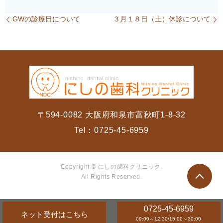
GWの診療日について
３月１８日（土）休診について
〒594-0082 大阪府和泉市富秋町1-8-32
Tel：
0725-45-6959
Copyright © にしの歯科クリニック.
All Rights Reserved.
0725-45-6959
ネット受付
はこちら
09:00～12:30/15:00～20:00